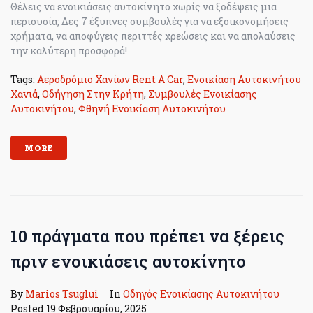
Θέλεις να ενοικιάσεις αυτοκίνητο χωρίς να ξοδέψεις μια
περιουσία; Δες 7 έξυπνες συμβουλές για να εξοικονομήσεις
χρήματα, να αποφύγεις περιττές χρεώσεις και να απολαύσεις
την καλύτερη προσφορά!
Tags:
Αεροδρόμιο Χανίων Rent A Car
,
Ενοικίαση Αυτοκινήτου
Χανιά
,
Οδήγηση Στην Κρήτη
,
Συμβουλές Ενοικίασης
Αυτοκινήτου
,
Φθηνή Ενοικίαση Αυτοκινήτου
MORE
10 πράγματα που πρέπει να ξέρεις
πριν ενοικιάσεις αυτοκίνητο
By
Marios Tsuglui
In
Οδηγός Ενοικίασης Αυτοκινήτου
Posted
19 Φεβρουαρίου, 2025