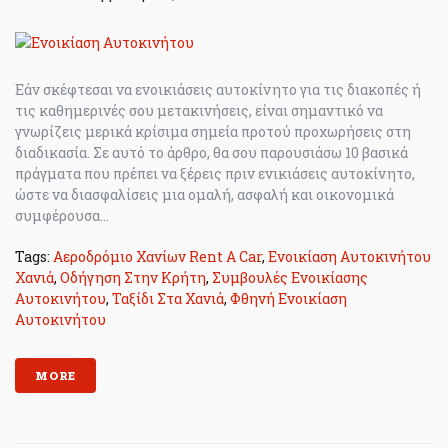
Εάν σκέφτεσαι να ενοικιάσεις αυτοκίνητο για τις διακοπές ή
τις καθημερινές σου μετακινήσεις, είναι σημαντικό να
γνωρίζεις μερικά κρίσιμα σημεία προτού προχωρήσεις στη
διαδικασία. Σε αυτό το άρθρο, θα σου παρουσιάσω 10 βασικά
πράγματα που πρέπει να ξέρεις πριν ενικιάσεις αυτοκίνητο,
ώστε να διασφαλίσεις μια ομαλή, ασφαλή και οικονομικά
συμφέρουσα...
Tags:
Αεροδρόμιο Χανίων Rent A Car
,
Ενοικίαση Αυτοκινήτου
Χανιά
,
Οδήγηση Στην Κρήτη
,
Συμβουλές Ενοικίασης
Αυτοκινήτου
,
Ταξίδι Στα Χανιά
,
Φθηνή Ενοικίαση
Αυτοκινήτου
MORE