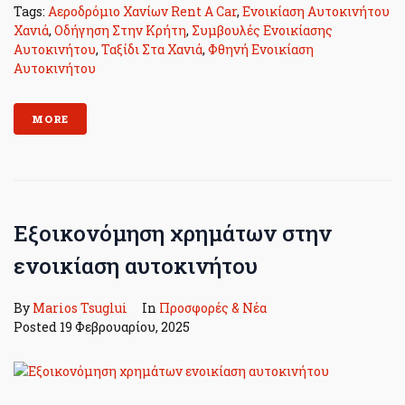
Tags:
Αεροδρόμιο Χανίων Rent A Car
,
Ενοικίαση Αυτοκινήτου
Χανιά
,
Οδήγηση Στην Κρήτη
,
Συμβουλές Ενοικίασης
Αυτοκινήτου
,
Ταξίδι Στα Χανιά
,
Φθηνή Ενοικίαση
Αυτοκινήτου
MORE
Εξοικονόμηση χρημάτων στην
ενοικίαση αυτοκινήτου
By
Marios Tsuglui
In
Προσφορές & Νέα
Posted
19 Φεβρουαρίου, 2025